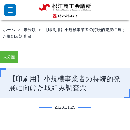
コ
ン
テ
ン
ホーム
未分類
【印刷用】小規模事業者の持続的発展に向け
ツ
た取組み調査票
へ
ス
キ
ッ
未分類
プ
【印刷用】小規模事業者の持続的発
展に向けた取組み調査票
2023.11.29