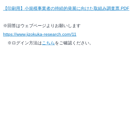
【印刷用】小規模事業者の持続的発展に向けた取組み調査票.PDF
※回答はウェブページよりお願いします
https://www.jizokuka-research.com/11
※ログイン方法は
こちら
をご確認ください。