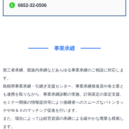
0852-32-0506
事業承継
第三者承継、親族内承継などあらゆる事業承継のご相談に対応しま
す。
島根県事業承継・引継ぎ支援センター、事業承継推進員や各士業と
も連携を取りながら、事業承継診断の実施、計画策定の策定支援、
セミナー開催の情報提供等により後継者へのスムーズなバトンタッ
チやＭ＆Ａのマッチング促進を行います。
また、場合によっては経営資源の承継による緩やかな廃業も模索し
ます。