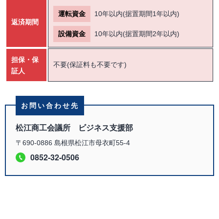
運転資金
10年以内(据置期間1年以内)
返済期間
設備資金
10年以内(据置期間2年以内)
担保・保
不要(保証料も不要です)
証人
お問い合わせ先
松江商工会議所 ビジネス支援部
〒690-0886 島根県松江市母衣町55-4
0852-32-0506