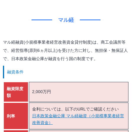
マル経
マル経融資(小規模事業者経営改善資金貸付制度)は、商工会議所等
で、経営指導(原則6ヵ月以上)を受けた方に対し、無担保・無保証人
で、日本政策金融公庫が融資を行う国の制度です。
融資条件
融資限度
2,000万円
額
金利については、以下のURLでご確認ください
利率
日本政策金融公庫 マル経融資（小規模事業者経営
改善資金）