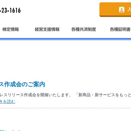
assignment_ind
ス作成会のご案内
レスリリース作成会を開催いたします。 「新商品・新サービスをもっと
合
きを読む
同
プ
レ
ス