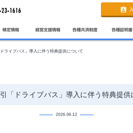
assignment_ind
ドライブパス」導入に伴う特典提供について
割引「ドライブパス」導入に伴う特典提供
2026.06.12