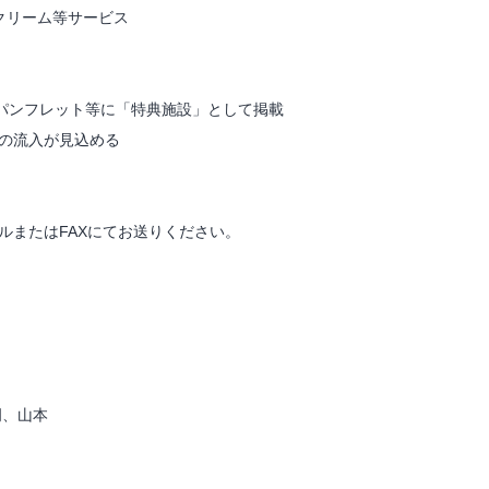
クリーム等サービス
、パンフレット等に「特典施設」として掲載
の流入が見込める
ルまたはFAXにてお送りください。
岡、山本