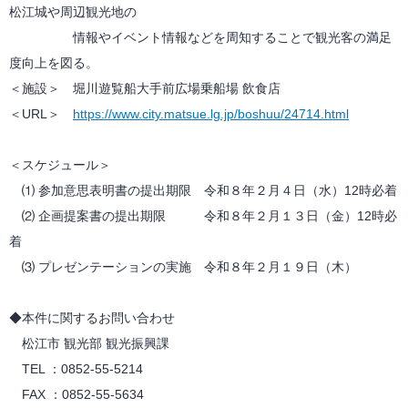
松江城や周辺観光地の
情報やイベント情報などを周知することで観光客の満足
度向上を図る。
＜施設＞ 堀川遊覧船大手前広場乗船場 飲食店
＜URL＞
https://www.city.matsue.lg.jp/boshuu/24714.html
＜スケジュール＞
⑴ 参加意思表明書の提出期限 令和８年２月４日（水）12時必着
⑵ 企画提案書の提出期限 令和８年２月１３日（金）12時必
着
⑶ プレゼンテーションの実施 令和８年２月１９日（木）
◆本件に関するお問い合わせ
松江市 観光部 観光振興課
TEL ：0852-55-5214
FAX ：0852-55-5634