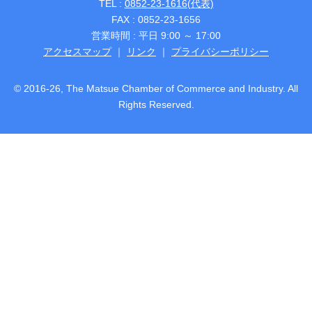
TEL :
0852-23-1616(代表)
FAX : 0852-23-1656
営業時間 : 平日 9:00 ～ 17:00
アクセスマップ
｜
リンク
｜
プライバシーポリシー
© 2016-26, The Matsue Chamber of Commerce and Industry. All
Rights Reserved.