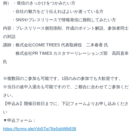
例） ・発信のきっかけをつかみたい方
・自社の魅力をどう伝えればよいか迷っている方
・SNSやプレスリリースで情報発信に挑戦してみたい方
内容：プレスリリース個別添削、作成のポイント解説、参加者同士
の対話
講師：株式会社COME TREES 代表取締役 二木春香 氏
株式会社PR TIMES カスタマーリレーションズ部 高田直幸
氏
※複数回のご参加も可能です。1回のみの参加でも大歓迎です。
※当日の途中入退出も可能ですので、ご都合に合わせてご参加くだ
さい。
【申込み】開催日前日までに、下記フォームよりお申し込みくださ
い
▼申込フォーム：
https://forms.gle/rVo5Tw76e5sbWb838