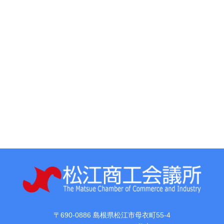
〒690-0886 島根県松江市母衣町55-4