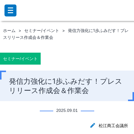
コ
ン
テ
ン
ホーム
セミナー/イベント
発信力強化に1歩ふみだす！プレ
ツ
スリリース作成会＆作業会
へ
ス
キ
ッ
セミナー/イベント
プ
発信力強化に1歩ふみだす！プレス
リリース作成会＆作業会
2025.09.01
松江商工会議所