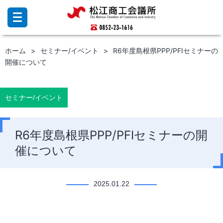
コ
ン
テ
ン
ホーム
セミナー/イベント
R6年度島根県PPP/PFIセミナーの
ツ
開催について
へ
ス
キ
ッ
セミナー/イベント
プ
R6年度島根県PPP/PFIセミナーの開
催について
2025.01.22