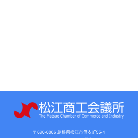
〒690-0886 島根県松江市母衣町55-4