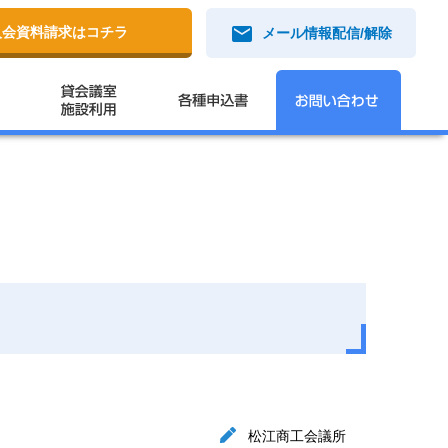
mail
入会資料請求はコチラ
メール情報配信/解除
松江商工会議所