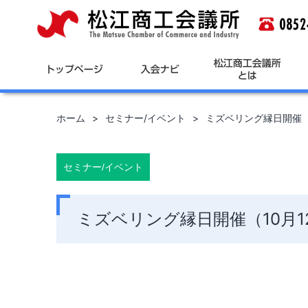
コ
ン
テ
ン
ツ
へ
ス
キ
ホーム
セミナー/イベント
ミズベリング縁日開催（1
ッ
プ
セミナー/イベント
ミズベリング縁日開催（10月1