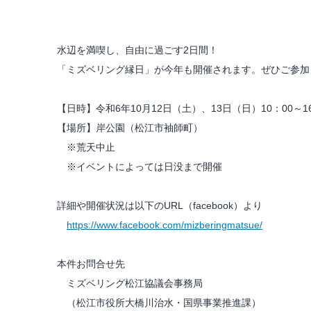
水辺を満喫し、自由に過ごす2日間！
「ミズベリング縁日」が今年も開催されます。ぜひご参加
【日時】令和6年10月12日（土）、13日（日）10：00～16
【場所】岸公園（松江市袖師町）
※荒天中止
※イベントによっては日没まで開催
詳細や開催状況は以下のURL（facebook）より
https://www.facebook.com/mizberingmatsue/
本件お問合せ先
ミズベリング松江協議会事務局
（松江市役所大橋川治水・国県事業推進課）