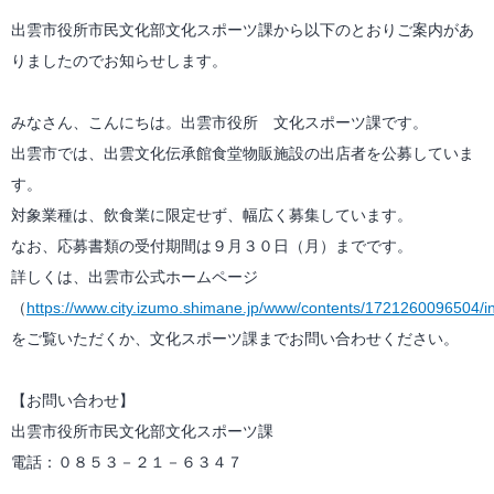
出雲市役所市民文化部文化スポーツ課から以下のとおりご案内があ
りましたのでお知らせします。
みなさん、こんにちは。出雲市役所 文化スポーツ課です。
出雲市では、出雲文化伝承館食堂物販施設の出店者を公募していま
す。
対象業種は、飲食業に限定せず、幅広く募集しています。
なお、応募書類の受付期間は９月３０日（月）までです。
詳しくは、出雲市公式ホームページ
（
https://www.city.izumo.shimane.jp/www/contents/1721260096504/i
をご覧いただくか、文化スポーツ課までお問い合わせください。
【お問い合わせ】
出雲市役所市民文化部文化スポーツ課
電話：０８５３－２１－６３４７