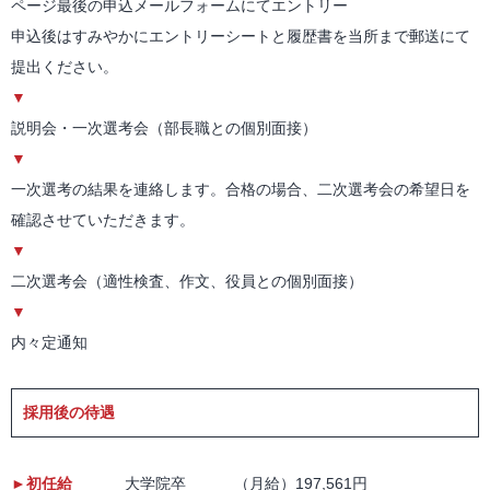
ページ最後の申込メールフォームにてエントリー
申込後はすみやかにエントリーシートと履歴書を当所まで郵送にて
提出ください。
▼
説明会・一次選考会（部長職との個別面接）
▼
一次選考の結果を連絡します。合格の場合、二次選考会の希望日を
確認させていただきます。
▼
二次選考会（適性検査、作文、役員との個別面接）
▼
内々定通知
採用後の待遇
►初任給
大学院卒 （月給）197,561円