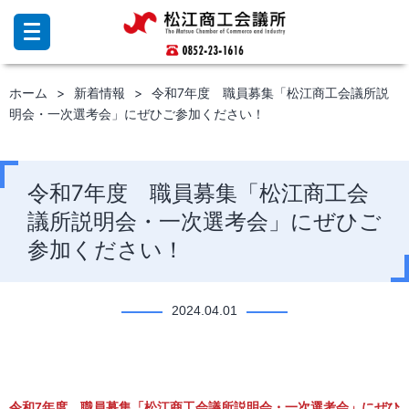
コ
ン
テ
ン
ホーム
新着情報
令和7年度 職員募集「松江商工会議所説
ツ
明会・一次選考会」にぜひご参加ください！
へ
ス
キ
ッ
令和7年度 職員募集「松江商工会
プ
議所説明会・一次選考会」にぜひご
参加ください！
2024.04.01
令和7年度 職員募集「松江商工会議所説明会・一次選考会」にぜひ