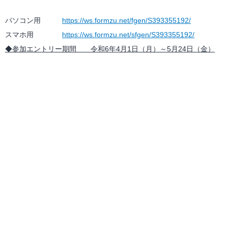
パソコン用
https://ws.formzu.net/fgen/S393355192/
スマホ用
https://ws.formzu.net/sfgen/S393355192/
◆参加エントリー期間 令和6年4月1日（月）～5月24日（金）