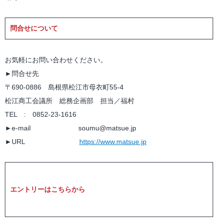
問合せについて
お気軽にお問い合わせください。
►問合せ先
〒690-0886 島根県松江市母衣町55-4
松江商工会議所 総務企画部 担当／福村
TEL : 0852-23-1616
►e-mail soumu@matsue.jp
►URL
https://www.matsue.jp
エントリーはこちらから