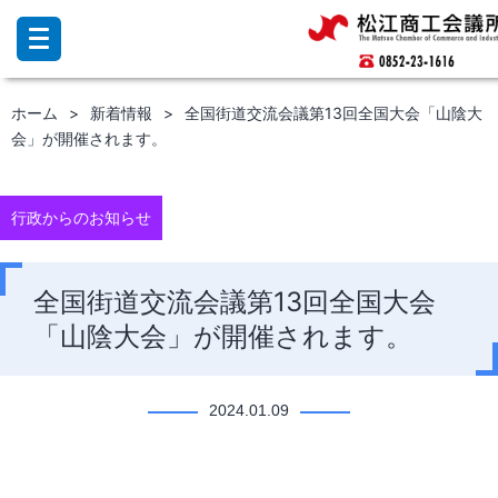
コ
ン
テ
ン
ホーム
新着情報
全国街道交流会議第13回全国大会「山陰大
ツ
会」が開催されます。
へ
ス
キ
ッ
行政からのお知らせ
プ
全国街道交流会議第13回全国大会
「山陰大会」が開催されます。
2024.01.09