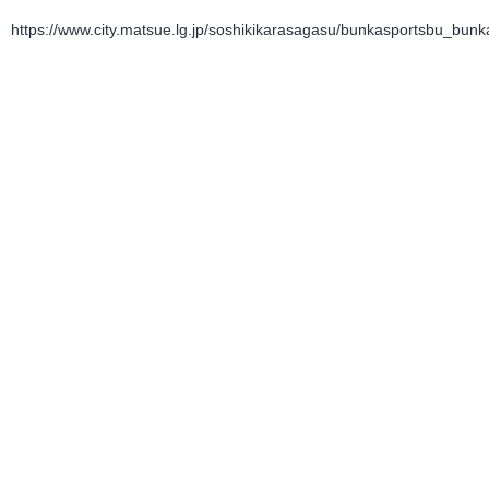
https://www.city.matsue.lg.jp/soshikikarasagasu/bunkasportsbu_bunk