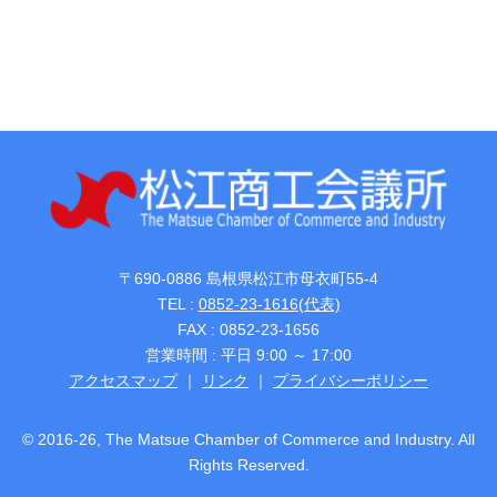
〒690-0886 島根県松江市母衣町55-4
TEL :
0852-23-1616(代表)
FAX : 0852-23-1656
営業時間 : 平日 9:00 ～ 17:00
アクセスマップ
｜
リンク
｜
プライバシーポリシー
© 2016-26, The Matsue Chamber of Commerce and Industry. All
Rights Reserved.