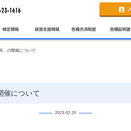
assignment_ind
GUE」の開催について
の開催について
2023.02.20