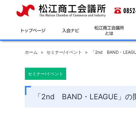
コ
ン
テ
ン
ツ
へ
ス
キ
ホーム
セミナー/イベント
「2nd BAND・LEA
ッ
プ
セミナー/イベント
「2nd BAND・LEAGUE」