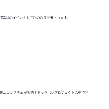
が第2回のイベントを下記の通り開催されます。
E起業エコシステムが実施するキラボシプロジェクトの中で開