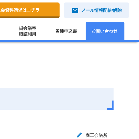
mail
入会資料請求はコチラ
メール情報配信/解除
商工会議所