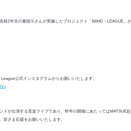
校2年生の秦陸斗さんが実施したプロジェクト「BAND・LEAGUE」
League公式インスタグラムからお願いいたします。
2Y=
校生バンドが出演する音楽ライブであり、昨年の開催にあたってはMATSU
、皆さま応援をお願いいたします。