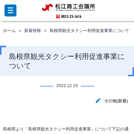
コ
ン
テ
ン
ホーム
新着情報
島根県観光タクシー利用促進事業について
ツ
へ
ス
キ
島根県観光タクシー利用促進事業に
ッ
ついて
プ
2022.12.19
その他(新着)
島根県より「島根県観光タクシー利用促進事業」について下記の通