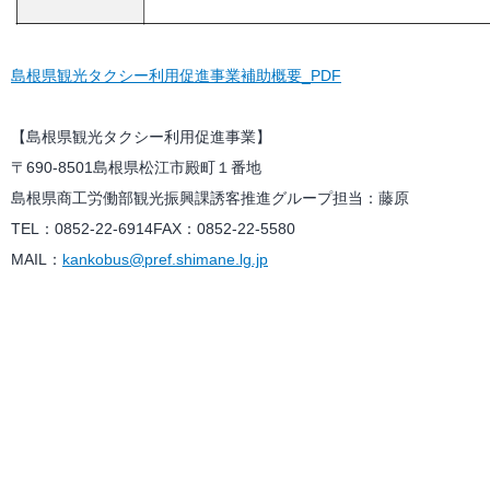
島根県観光タクシー利用促進事業補助概要_PDF
【島根県観光タクシー利用促進事業】
〒690-8501島根県松江市殿町１番地
島根県商工労働部観光振興課誘客推進グループ担当：藤原
TEL：0852-22-6914FAX：0852-22-5580
MAIL：
kankobus@pref.shimane.lg.jp