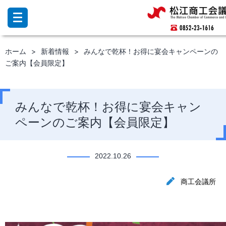
コ
ン
テ
ン
ホーム
新着情報
みんなで乾杯！お得に宴会キャンペーンの
ツ
ご案内【会員限定】
へ
ス
キ
ッ
みんなで乾杯！お得に宴会キャン
プ
ペーンのご案内【会員限定】
2022.10.26
商工会議所