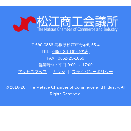
〒690-0886 島根県松江市母衣町55-4
TEL :
0852-23-1616(代表)
FAX : 0852-23-1656
営業時間 : 平日 9:00 ～ 17:00
アクセスマップ
｜
リンク
｜
プライバシーポリシー
© 2016-26, The Matsue Chamber of Commerce and Industry. All
Rights Reserved.