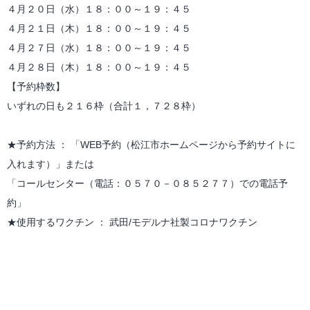
４月２０日（水）１８：００～１９：４５
４月２１日（木）１８：００～１９：４５
４月２７日（水）１８：００～１９：４５
４月２８日（木）１８：００～１９：４５
【予約枠数】
いずれの日も２１６枠（合計１，７２８枠）
★予約方法 ： 「WEB予約（松江市ホームページから予約サイトに
入れます）」または
「コールセンター（電話：０５７０－０８５２７７）での電話予
約」
★使用するワクチン ： 武田/モデルナ社製コロナワクチン