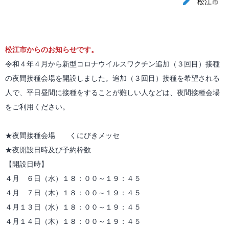
松江市
松江市からのお知らせです。
令和４年４月から新型コロナウイルスワクチン追加（３回目）接種
の夜間接種会場を開設しました。追加（３回目）接種を希望される
人で、平日昼間に接種をすることが難しい人などは、夜間接種会場
をご利用ください。
★夜間接種会場 くにびきメッセ
★夜開設日時及び予約枠数
【開設日時】
４月 ６日（水）１８：００～１９：４５
４月 ７日（木）１８：００～１９：４５
４月１３日（水）１８：００～１９：４５
４月１４日（木）１８：００～１９：４５