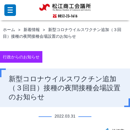
コ
ン
テ
ン
ホーム
新着情報
新型コロナウイルスワクチン追加（３回
ツ
目）接種の夜間接種会場設置のお知らせ
へ
ス
キ
ッ
行政からのお知らせ
プ
新型コロナウイルスワクチン追加
（３回目）接種の夜間接種会場設置
のお知らせ
2022.03.31