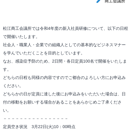
商工会議所
松江商工会議所では令和4年度の新入社員研修について、以下の日程
で開催いたします。
社会人・職業人・企業での組織人としての基本的なビジネスマナー
を学んでいただくことを目的としています。
なお、感染症予防のため、2日間・各日定員100名で開催をいたしま
す。
どちらの日程も同様の内容ですのでご都合のよろしい方にお申込み
ください。
どちらかの日が定員に達した後にお申込みをいただいた場合は、日
付の移動をお願いする場合があることをあらかじめご了承くださ
い。
－－－－－－－－－－－－－－－－
定員空き状況 3月22日(火)10：00時点