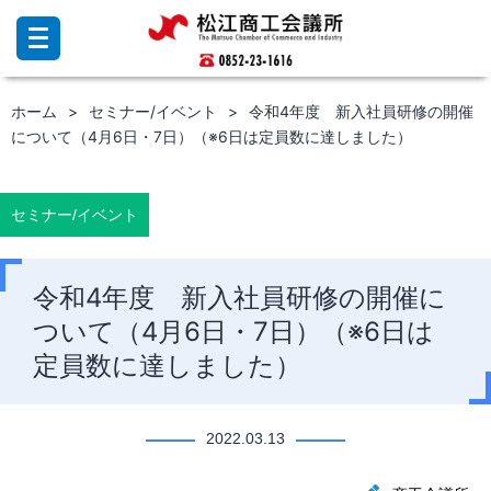
コ
ン
テ
ン
ホーム
セミナー/イベント
令和4年度 新入社員研修の開催
ツ
について（4月6日・7日）（※6日は定員数に達しました）
へ
ス
キ
ッ
セミナー/イベント
プ
令和4年度 新入社員研修の開催に
ついて（4月6日・7日）（※6日は
定員数に達しました）
2022.03.13