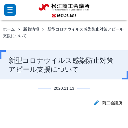
コ
ン
テ
ン
ホーム
新着情報
新型コロナウイルス感染防止対策アピール
ツ
支援について
へ
ス
キ
ッ
新型コロナウイルス感染防止対策
プ
アピール支援について
2020.11.13
商工会議所