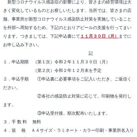
新型コロナウイルス感染症の影響により、皆さまの経営環境は大
きく変化しているものとお察しいたします。当所では、皆さまの店
舗、事業所が新型コロナウイルス感染防止対策を実施していること
を外部へ周知するため、下記のとおりアピールの支援を行ってまい
ります。つきましては、下記申込書にて
１１月３０日（月）
までに
お申し込み下さい。
記
１．申込期限 （第１次）令和２年１１月３０日（月）
（第２次）令和２年１２月末を予定
２．申込手順 ①申込書に必要事項をご記入いただき、ご返信く
ださい。
②各社の感染防止対策に応じて、印刷物を発行し
ます。
③申込受付後、順次配布いたします。
３．手 数 料 無料
４．規 格 Ａ４サイズ・ラミネート・カラー印刷・事業所名入り