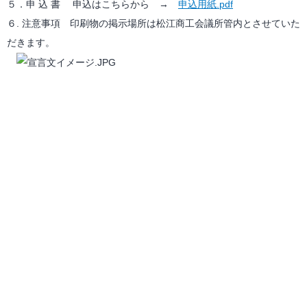
５．申 込 書 申込はこちらから →
申込用紙.pdf
６. 注意事項 印刷物の掲示場所は松江商工会議所管内とさせていた
だきます。