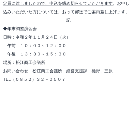
定員に達しましたので、申込を締め切らせていただきます
。お申し
込みいただいた方については、おって郵送でご案内差し上げます。
記
◆年末調整演習会
日時：令和２年１１月２４日（火）
午前 １０：００～１２：００
午後 １３：３０～１５：３０
場所：松江商工会議所
お問い合わせ 松江商工会議所 経営支援課 樋野、三原
TEL（０８５２）３２－０５０７