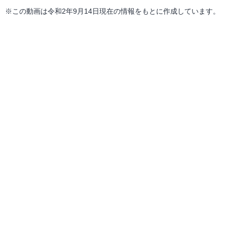
※この動画は令和2年9月14日現在の情報をもとに作成しています。