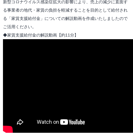
新型コロナウイルス感染症拡大の影響により、売上の減少に直面す
る事業者の地代・家賃の負担を軽減することを目的として給付され
る「家賃支援給付金」についての解説動画を作成いたしましたので
ご活用ください。
◆家賃支援給付金の解説動画【約11分】