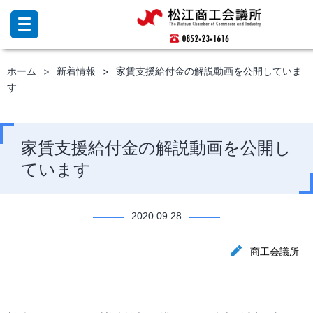
コ
ン
テ
ン
ホーム
新着情報
家賃支援給付金の解説動画を公開していま
ツ
す
へ
ス
キ
ッ
家賃支援給付金の解説動画を公開し
プ
ています
2020.09.28
商工会議所