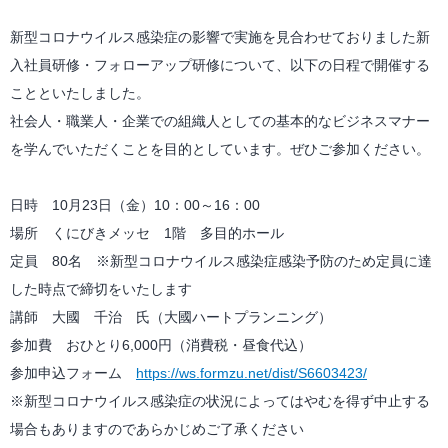
新型コロナウイルス感染症の影響で実施を見合わせておりました新
入社員研修・フォローアップ研修について、以下の日程で開催する
ことといたしました。
社会人・職業人・企業での組織人としての基本的なビジネスマナー
を学んでいただくことを目的としています。ぜひご参加ください。
日時 10月23日（金）10：00～16：00
場所 くにびきメッセ 1階 多目的ホール
定員 80名 ※新型コロナウイルス感染症感染予防のため定員に達
した時点で締切をいたします
講師 大國 千治 氏（大國ハートプランニング）
参加費 おひとり6,000円（消費税・昼食代込）
参加申込フォーム
https://ws.formzu.net/dist/S6603423/
※新型コロナウイルス感染症の状況によってはやむを得ず中止する
場合もありますのであらかじめご了承ください