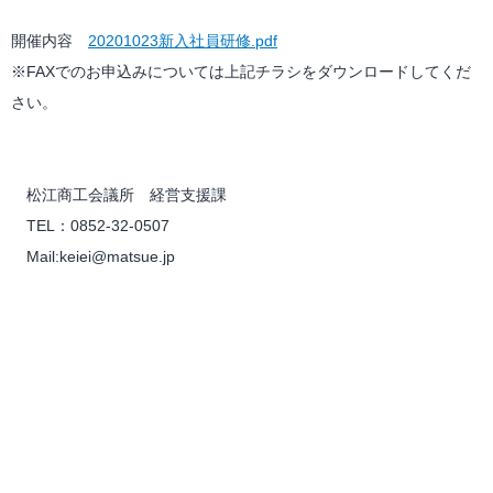
開催内容
20201023新入社員研修.pdf
※FAXでのお申込みについては上記チラシをダウンロードしてくだ
さい。
松江商工会議所 経営支援課
TEL：0852-32-0507
Mail:keiei@matsue.jp