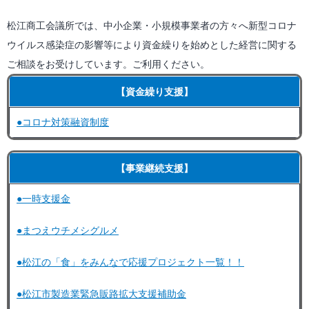
松江商工会議所では、中小企業・小規模事業者の方々へ新型コロナ
ウイルス感染症の影響等により資金繰りを始めとした経営に関する
ご相談をお受けしています。ご利用ください。
【資金繰り支援】
●コロナ対策融資制度
【事業継続支援】
●一時支援金
●まつえウチメシグルメ
●松江の「食」をみんなで応援プロジェクト一覧！！
●松江市製造業緊急販路拡大支援補助金