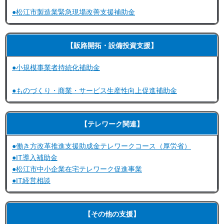
●松江市製造業緊急現場改善支援補助金
【販路開拓・設備投資支援】
●小規模事業者持続化補助金
●ものづくり・商業・サービス生産性向上促進補助金
【テレワーク関連】
●働き方改革推進支援助成金テレワークコース（厚労省）
●IT導入補助金
●松江市中小企業在宅テレワーク促進事業
●IT経営相談
【その他の支援】