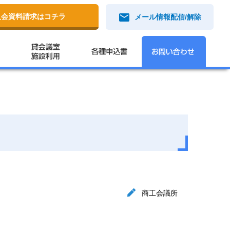
mail
入会資料請求はコチラ
メール情報配信/解除
商工会議所