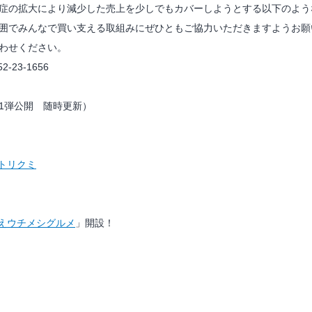
症の拡大により減少した売上を少しでもカバーしようとする以下のよう
囲でみんなで買い支える取組みにぜひともご協力いただきますようお願
わせください。
-23-1656
1弾公開 随時更新）
トリクミ
えウチメシグルメ
」開設！